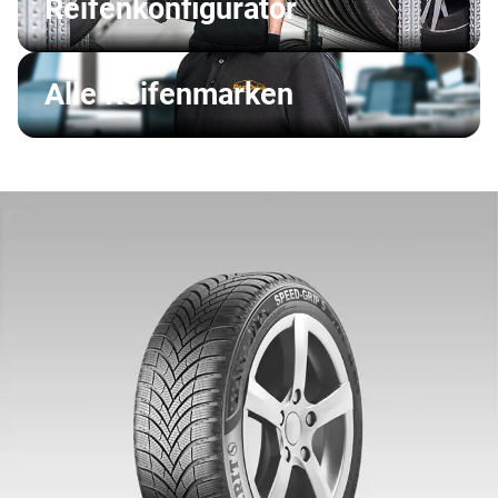
Reifenkonfigurator
Alle Reifenmarken