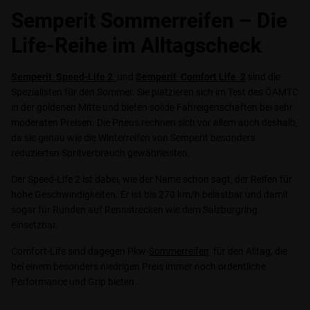
Semperit Sommerreifen – Die
Life-Reihe im Alltagscheck
Semperit Speed-Life 2
und
Semperit
Comfort Life
2
sind die
Spezialisten für den Sommer. Sie platzieren sich im Test des ÖAMTC
in der goldenen Mitte und bieten solide Fahreigenschaften bei sehr
moderaten Preisen. Die Pneus rechnen sich vor allem auch deshalb,
da sie genau wie die Winterreifen von Semperit besonders
reduzierten Spritverbrauch gewährleisten.
Der Speed-Life 2 ist dabei, wie der Name schon sagt, der Reifen für
hohe Geschwindigkeiten. Er ist bis 270 km/h belastbar und damit
sogar für Runden auf Rennstrecken wie dem Salzburgring
einsetzbar.
Comfort-Life sind dagegen Pkw-
Sommerreifen
für den Alltag, die
bei einem besonders niedrigen Preis immer noch ordentliche
Performance und Grip bieten.