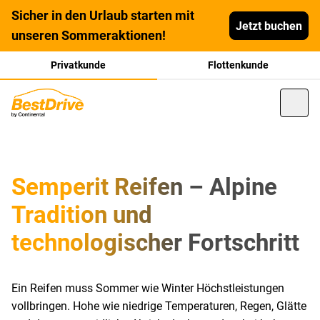
Sicher in den Urlaub starten mit
Jetzt buchen
unseren Sommeraktionen!
Privatkunde
Flottenkunde
Semperit Reifen – Alpine
Tradition und
technologischer Fortschritt
Ein Reifen muss Sommer wie Winter Höchstleistungen
vollbringen. Hohe wie niedrige Temperaturen, Regen, Glätte