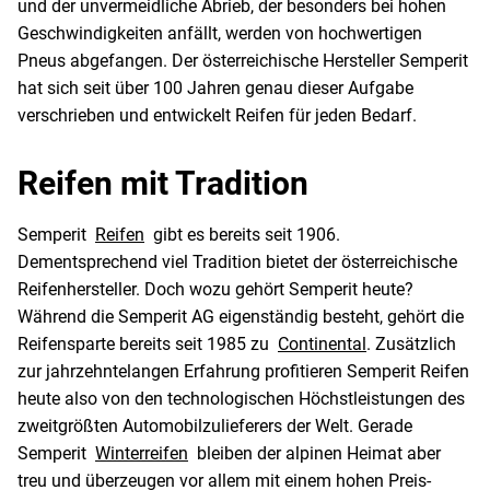
und der unvermeidliche Abrieb, der besonders bei hohen
Geschwindigkeiten anfällt, werden von hochwertigen
Pneus abgefangen. Der österreichische Hersteller Semperit
hat sich seit über 100 Jahren genau dieser Aufgabe
verschrieben und entwickelt Reifen für jeden Bedarf.
Reifen mit Tradition
Semperit
Reifen
gibt es bereits seit 1906.
Dementsprechend viel Tradition bietet der österreichische
Reifenhersteller. Doch wozu gehört Semperit heute?
Während die Semperit AG eigenständig besteht, gehört die
Reifensparte bereits seit 1985 zu
Continental
. Zusätzlich
zur jahrzehntelangen Erfahrung profitieren Semperit Reifen
heute also von den technologischen Höchstleistungen des
zweitgrößten Automobilzulieferers der Welt. Gerade
Semperit
Winterreifen
bleiben der alpinen Heimat aber
treu und überzeugen vor allem mit einem hohen Preis-