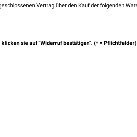
bgeschlossenen Vertrag über den Kauf der folgenden Waren
licken sie auf "Widerruf bestätigen". (* = Pflichtfelder)