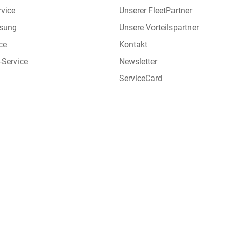
rvice
Unserer FleetPartner
sung
Unsere Vorteilspartner
ce
Kontakt
-Service
Newsletter
ServiceCard