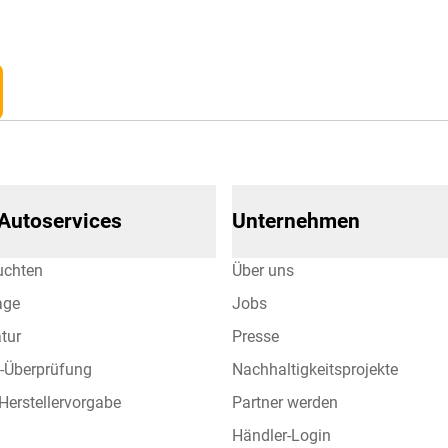
 Autoservices
Unternehmen
uchten
Über uns
age
Jobs
tur
Presse
l-Überprüfung
Nachhaltigkeitsprojekte
 Herstellervorgabe
Partner werden
Händler-Login