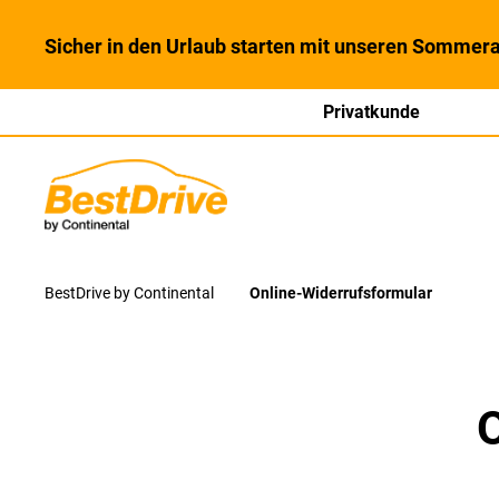
Sicher in den Urlaub starten mit unseren Sommera
Privatkunde
BestDrive by Continental
Online-Widerrufsformular