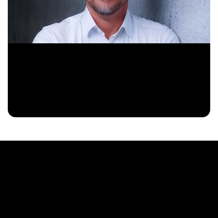
Neuer Geschäftsführer Daniel Marberg-
Bahlmann 02/26
Weitere