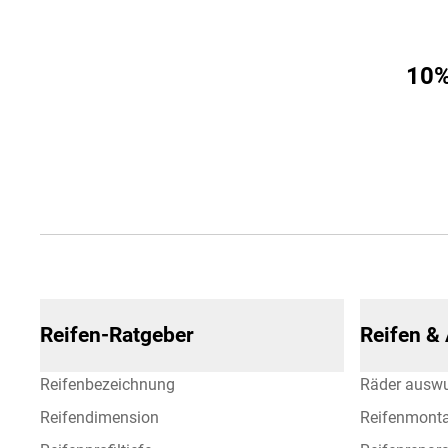
10%
Reifen-Ratgeber
Reifen &
Reifenbezeichnung
Räder ausw
Reifendimension
Reifenmont