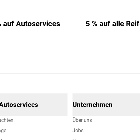
 auf Autoservices
5 % auf alle Rei
 Autoservices
Unternehmen
uchten
Über uns
age
Jobs