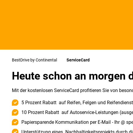
BestDrive by Continental
ServiceCard
Heute schon an morgen 
Mit der kostenlosen ServiceCard profitieren Sie von beson
5 Prozent Rabatt auf Reifen, Felgen und Reifendiens
10 Prozent Rabatt auf Autoservice-Leistungen (ausg
Papiersparende Kommunikation per E-Mail - Ihr @ sp
Unterstützung eines Nachhaltigkeitsprojekts durch d