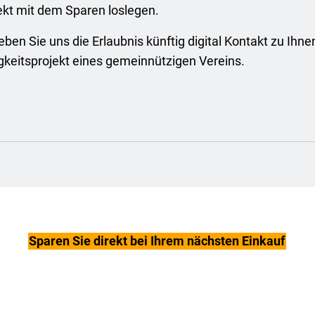
irekt mit dem Sparen loslegen.
ben Sie uns die Erlaubnis künftig digital Kontakt zu Ih
igkeitsprojekt eines gemeinnützigen Vereins.
Sparen Sie direkt bei Ihrem nächsten Einkauf