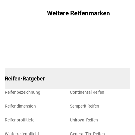
Weitere Reifenmarken
Reifen-Ratgeber
Reifenbezeichnung
Continental Reifen
Reifendimension
Semperit Reifen
Reifenprofiltiefe
Uniroyal Reifen
Winterreifenpflicht
General Tire Reifen