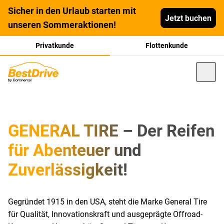
Sicher in den Urlaub starten mit
Jetzt buchen
unseren Sommeraktionen!
Privatkunde
Flottenkunde
GENERAL TIRE – Der Reifen
für Abenteuer und
Zuverlässigkeit!
Gegründet 1915 in den USA, steht die Marke General Tire
für Qualität, Innovationskraft und ausgeprägte Offroad-