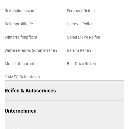
Reifendimension
Semperit Reifen
Reifenprofiltiefe
Uniroyal Reifen
Winterreifenpflicht
General Tire Reifen
Winterreifen vs Sommerreifen
Barum Reifen
Mobilitätsgarantie
BestDrive Reifen
ÖAMTC-Reifentests
Reifen & Autoservices
Unternehmen