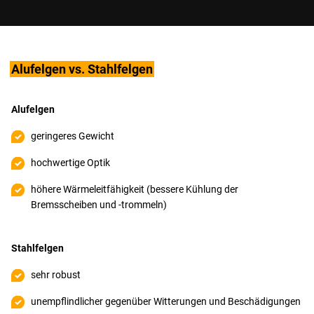
Alufelgen vs. Stahlfelgen
Alufelgen
geringeres Gewicht
hochwertige Optik
höhere Wärmeleitfähigkeit (bessere Kühlung der
Bremsscheiben und -trommeln)
Stahlfelgen
sehr robust
unempflindlicher gegenüber Witterungen und Beschädigungen