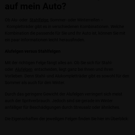
auf mein Auto?
Ob Alu- oder
Stahlfelge
, Sommer- oder Winterreifen –
Kompletträder gibt es in verschiedenen Kombinationen. Welche
Kombination die passende für Sie und Ihr Auto ist, können Sie mit
ein paar Informationen leicht herausfinden.
Alufelgen versus Stahlfelgen
Mit der richtigen Felge fängt alles an. Ob Sie sich für Stahl-
oder
Alufelgen
entscheiden, liegt ganz bei Ihnen und Ihren
Vorlieben. Denn Stahl- und Alukompletträder gibt es sowohl für den
Sommer als auch für den Winter.
Durch das geringere Gewicht der Alufelgen verringert sich meist
auch der Spritverbrauch. Jedoch sind sie gerade im Winter
anfälliger für Beschädigungen durch Streusalz oder ähnliches.
Die Eigenschaften der jeweiligen Felgen finden Sie hier im Überblick: