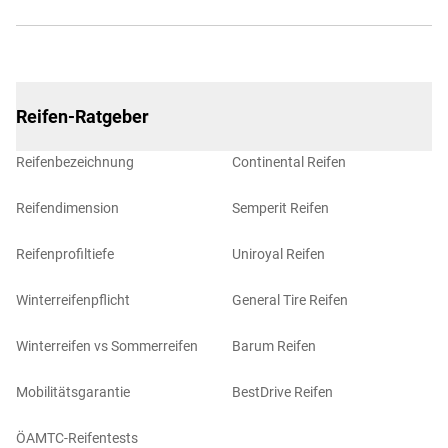
Reifen-Ratgeber
Reifenbezeichnung
Continental Reifen
Reifendimension
Semperit Reifen
Reifenprofiltiefe
Uniroyal Reifen
Winterreifenpflicht
General Tire Reifen
Winterreifen vs Sommerreifen
Barum Reifen
Mobilitätsgarantie
BestDrive Reifen
ÖAMTC-Reifentests