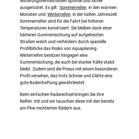
Witterungsverhältnissen optimal und sicher
ausgerüstet. Es gilt:
Sommerreifen
in den warmen
Monaten und
Winterreifen
in der kalten Jahreszeit.
Sommerreifen sind für die Fahrt bei höheren
Temperaturen konstruiert. Sie bleiben dank einer
härteren Gummimischung auf aufgeheizten
Straßen weich und verhindern durch spezielle
Profilblöcke das Risiko von Aquaplaning.
Winterreifen besitzen hingegen eine
Gummimischung, die auch bei starker Kälte stabil
bleibt. Zudem sind die Pneus mit einem besonderen
Profil versehen, das trotz Schnee und Glätte eine
gute Bodenhaftung gewährleistet.
Beim einfachen Radwechsel bringen Sie Ihre
Reifen mit und wir tauschen diese mit den bereits
am Pkw montierten Rädern aus.