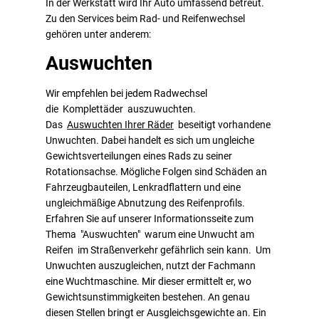
In der Werkstatt wird Ihr Auto umfassend betreut.
Zu den Services beim Rad- und Reifenwechsel
gehören unter anderem:
Auswuchten
Wir empfehlen bei jedem Radwechsel
die Komplettäder auszuwuchten.
Das
Auswuchten Ihrer Räder
beseitigt vorhandene
Unwuchten. Dabei handelt es sich um ungleiche
Gewichtsverteilungen eines Rads zu seiner
Rotationsachse. Mögliche Folgen sind Schäden an
Fahrzeugbauteilen, Lenkradflattern und eine
ungleichmäßige Abnutzung des Reifenprofils.
Erfahren Sie auf unserer Informationsseite zum
Thema "Auswuchten" warum eine Unwucht am
Reifen im Straßenverkehr gefährlich sein kann. Um
Unwuchten auszugleichen, nutzt der Fachmann
eine Wuchtmaschine. Mir dieser ermittelt er, wo
Gewichtsunstimmigkeiten bestehen. An genau
diesen Stellen bringt er Ausgleichsgewichte an. Ein