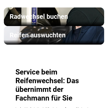
Radwechsel buchen
Reifen auswuchten
Service beim
Reifenwechsel: Das
übernimmt der
Fachmann für Sie