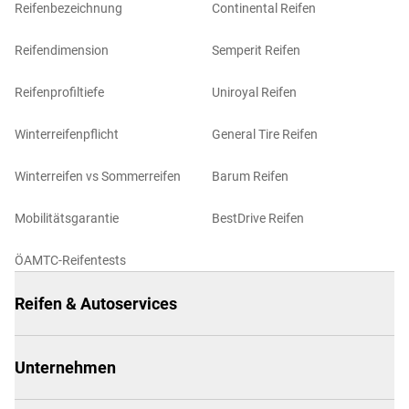
Reifenbezeichnung
Continental Reifen
Reifendimension
Semperit Reifen
Reifenprofiltiefe
Uniroyal Reifen
Winterreifenpflicht
General Tire Reifen
Winterreifen vs Sommerreifen
Barum Reifen
Mobilitätsgarantie
BestDrive Reifen
ÖAMTC-Reifentests
Reifen & Autoservices
Unternehmen