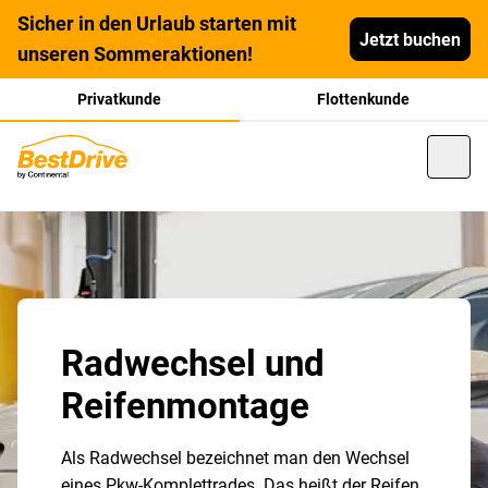
Sicher in den Urlaub starten mit
Jetzt buchen
unseren Sommeraktionen!
Privatkunde
Flottenkunde
Radwechsel und
Reifenmontage
Als Radwechsel bezeichnet man den Wechsel
eines Pkw-Komplettrades. Das heißt der Reifen