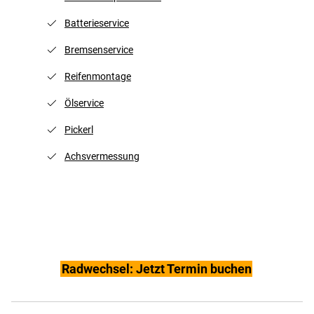
Batterieservice
Bremsenservice
Reifenmontage
Ölservice
Pickerl
Achsvermessung
Radwechsel: Jetzt Termin buchen