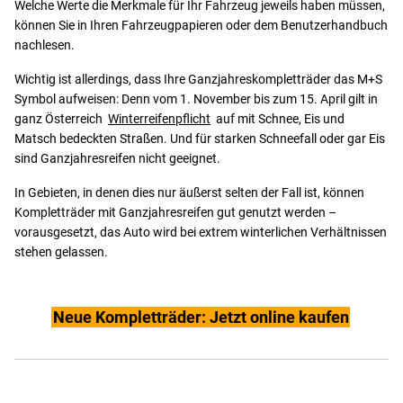
Welche Werte die Merkmale für Ihr Fahrzeug jeweils haben müssen,
können Sie in Ihren Fahrzeugpapieren oder dem Benutzerhandbuch
nachlesen.
Wichtig ist allerdings, dass Ihre Ganzjahreskompletträder das M+S
Symbol aufweisen: Denn vom 1. November bis zum 15. April gilt in
ganz Österreich
Winterreifenpflicht
auf mit Schnee, Eis und
Matsch bedeckten Straßen. Und für starken Schneefall oder gar Eis
sind Ganzjahresreifen nicht geeignet.
In Gebieten, in denen dies nur äußerst selten der Fall ist, können
Kompletträder mit Ganzjahresreifen gut genutzt werden –
vorausgesetzt, das Auto wird bei extrem winterlichen Verhältnissen
stehen gelassen.
Neue Kompletträder: Jetzt online kaufen