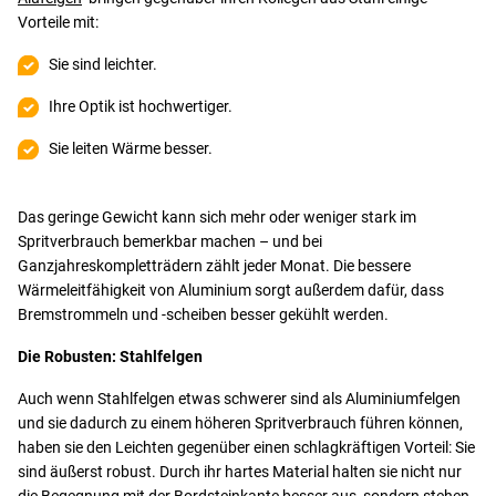
Vorteile mit:
Sie sind leichter.
Ihre Optik ist hochwertiger.
Sie leiten Wärme besser.
Das geringe Gewicht kann sich mehr oder weniger stark im
Spritverbrauch bemerkbar machen – und bei
Ganzjahreskompletträdern zählt jeder Monat. Die bessere
Wärmeleitfähigkeit von Aluminium sorgt außerdem dafür, dass
Bremstrommeln und -scheiben besser gekühlt werden.
Die Robusten: Stahlfelgen
Auch wenn Stahlfelgen etwas schwerer sind als Aluminiumfelgen
und sie dadurch zu einem höheren Spritverbrauch führen können,
haben sie den Leichten gegenüber einen schlagkräftigen Vorteil: Sie
sind äußerst robust. Durch ihr hartes Material halten sie nicht nur
die Begegnung mit der Bordsteinkante besser aus, sondern stehen