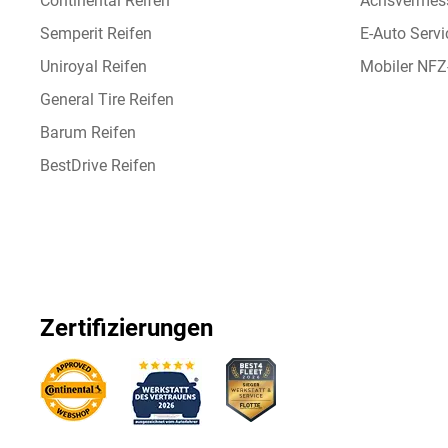
Continental Reifen
Achsvermes
Semperit Reifen
E-Auto Servi
Uniroyal Reifen
Mobiler NFZ
General Tire Reifen
Barum Reifen
BestDrive Reifen
Zertifizierungen