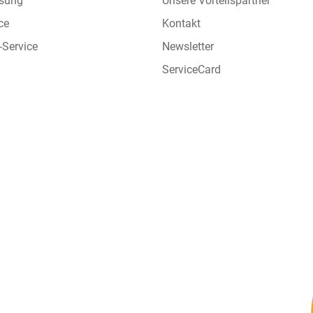
sung
Unsere Vorteilspartner
ce
Kontakt
-Service
Newsletter
ServiceCard