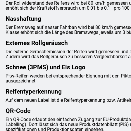
Der Rollwiderstand des Reifens wird bei 80 km/h gemessen un
erhöht sich der Kraftstoffverbrauch um 0,01 bis 0,1 l pro 100
Nasshaftung
Der Bremsweg auf nasser Fahrban wird bei 80 km/h gemessen 
Klasse erhöht sich die Länge des Bremswegs jeweils um 3 bi
Externes Rollgeräusch
Die externe Geräschemission der Reifen wird gemessen und 
Zudem wird das Rollgeräusch zu besseren Vergleichbarkeit anh
Schnee (3PMS) und Eis Logo
Pkw-Reifen werden bei entsprechender Eignung mit den Pi
ausgezeichnet.
Reifentyperkennung
Auf dem neuen Label ist die Reifentyperkennung bzw. Artike
QR-Code
Ein QR-Code erlaubt den einfachen Zugang zur EU-Produktda
Labelling). Dort lässt sich das neue Produktdatenbllatt (PIS) 
spezifikationen und Produktionsdaten einsehen.