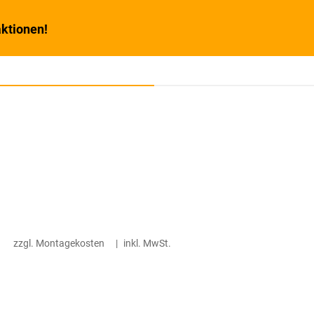
ktionen!
zzgl. Montagekosten
|
inkl. MwSt.