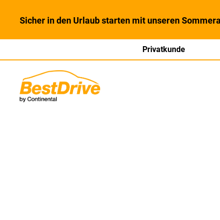
Sicher in den Urlaub starten mit unseren Sommera
Privatkunde