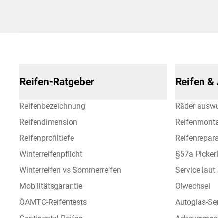
Reifen-Ratgeber
Reifen &
Reifenbezeichnung
Räder ausw
Reifendimension
Reifenmont
Reifenprofiltiefe
Reifenrepara
Winterreifenpflicht
§57a Picker
Winterreifen vs Sommerreifen
Service laut
Mobilitätsgarantie
Ölwechsel
ÖAMTC-Reifentests
Autoglas-Se