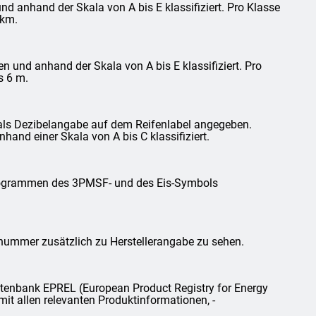
d anhand der Skala von A bis E klassifiziert. Pro Klasse
 km.
und anhand der Skala von A bis E klassifiziert. Pro
s 6 m.
als Dezibelangabe auf dem Reifenlabel angegeben.
and einer Skala von A bis C klassifiziert.
ktogrammen des 3PMSF- und des Eis-Symbols
lnummer zusätzlich zu Herstellerangabe zu sehen.
tenbank EPREL (European Product Registry for Energy
mit allen relevanten Produktinformationen, -