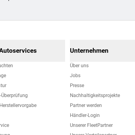
 Autoservices
Unternehmen
uchten
Über uns
age
Jobs
tur
Presse
l-Überprüfung
Nachhaltigkeitsprojekte
 Herstellervorgabe
Partner werden
Händler-Login
rvice
Unserer FleetPartner