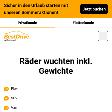
Sicher in den Urlaub starten mit
Jetzt buchen
unseren Sommeraktionen!
Privatkunde
Flottenkunde
Räder wuchten inkl.
Gewichte
Pkw
SUV
Van