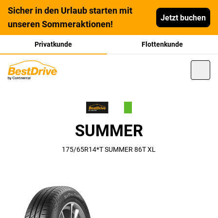
Sicher in den Urlaub starten mit
Jetzt buchen
unseren Sommeraktionen!
Privatkunde
Flottenkunde
SUMMER
175/65R14*T SUMMER 86T XL