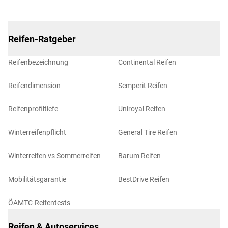
Reifen-Ratgeber
Reifenbezeichnung
Continental Reifen
Reifendimension
Semperit Reifen
Reifenprofiltiefe
Uniroyal Reifen
Winterreifenpflicht
General Tire Reifen
Winterreifen vs Sommerreifen
Barum Reifen
Mobilitätsgarantie
BestDrive Reifen
ÖAMTC-Reifentests
Reifen & Autoservices