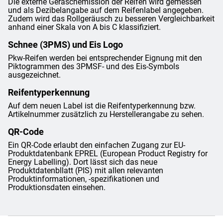
Die externe Geräschemission der Reifen wird gemessen
und als Dezibelangabe auf dem Reifenlabel angegeben.
Zudem wird das Rollgeräusch zu besseren Vergleichbarkeit
anhand einer Skala von A bis C klassifiziert.
Schnee (3PMS) und Eis Logo
Pkw-Reifen werden bei entsprechender Eignung mit den
Piktogrammen des 3PMSF- und des Eis-Symbols
ausgezeichnet.
Reifentyperkennung
Auf dem neuen Label ist die Reifentyperkennung bzw.
Artikelnummer zusätzlich zu Herstellerangabe zu sehen.
QR-Code
Ein QR-Code erlaubt den einfachen Zugang zur EU-
Produktdatenbank EPREL (European Product Registry for
Energy Labelling). Dort lässt sich das neue
Produktdatenbllatt (PIS) mit allen relevanten
Produktinformationen, -spezifikationen und
Produktionsdaten einsehen.