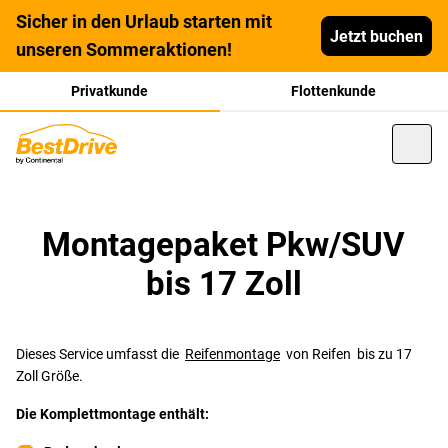
Sicher in den Urlaub starten mit
Jetzt buchen
unseren Sommeraktionen!
Privatkunde
Flottenkunde
Montagepaket Pkw/SUV
bis 17 Zoll
Dieses Service umfasst die
Reifenmontage
von Reifen bis zu 17
Zoll Größe.
Die Komplettmontage enthält: