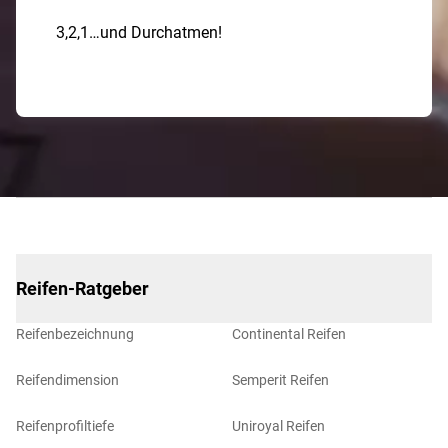
3,2,1…und Durchatmen!
Reifen-Ratgeber
Reifenbezeichnung
Continental Reifen
Reifendimension
Semperit Reifen
Reifenprofiltiefe
Uniroyal Reifen