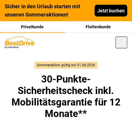
Sicher in den Urlaub starten mit
Jetzt buchen
unseren Sommeraktionen!
Privatkunde
Flottenkunde
Sommeraktion gültig bis 31.08.2026
30-Punkte-
Sicherheitscheck inkl.
Mobilitätsgarantie für 12
Monate**