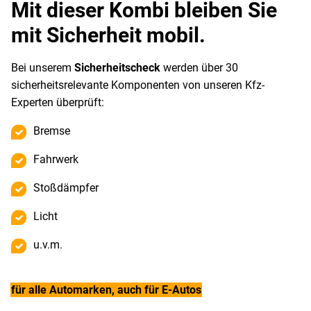
Mit dieser Kombi bleiben Sie
mit Sicherheit mobil.
Bei unserem
Sicherheitscheck
werden über 30
sicherheitsrelevante Komponenten von unseren Kfz-
Experten überprüft:
Bremse
Fahrwerk
Stoßdämpfer
Licht
u.v.m.
für alle Automarken, auch für E-Autos