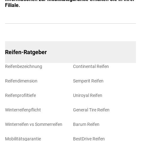
Filiale.
Reifen-Ratgeber
Reifenbezeichnung
Continental Reifen
Reifendimension
Semperit Reifen
Reifenprofiltiefe
Uniroyal Reifen
Winterreifenpflicht
General Tire Reifen
Winterreifen vs Sommerreifen
Barum Reifen
Mobilitätsgarantie
BestDrive Reifen