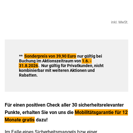
inkl. MwSt.
**
Sonderpreis von 39,90 Euro
nur gültig bei
Buchung im Aktionszeitraum von
1.6. -
31.8.2026
. Nur gültig für Privatkunden, nicht
kombinierbar mit weiteren Aktionen und
Rabatten.
Für einen positiven Check aller 30 sicherheitsrelevanter
Punkte, erhalten Sie von uns die
Mobilitätsgarantie für 12
Monate gratis
dazu!
Im Falle eines Sicherheitsmangels bzw einer