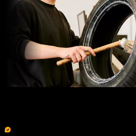
Die häufigsten Ursachen für
Reifenschäden sind …
Falscher Luftdruck
– kann zu unregelmäßig abgefahrenen
Reifen führen.