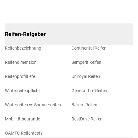
Reifen-Ratgeber
Reifenbezeichnung
Continental Reifen
Reifendimension
Semperit Reifen
Reifenprofiltiefe
Uniroyal Reifen
Winterreifenpflicht
General Tire Reifen
Winterreifen vs Sommerreifen
Barum Reifen
Mobilitätsgarantie
BestDrive Reifen
ÖAMTC-Reifentests