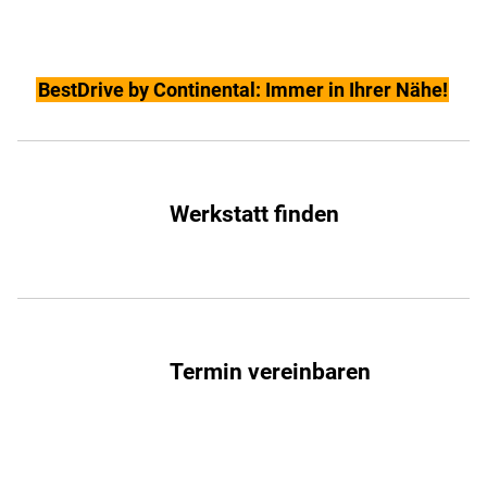
BestDrive by Continental: Immer in Ihrer Nähe!
Werkstatt finden
Termin vereinbaren