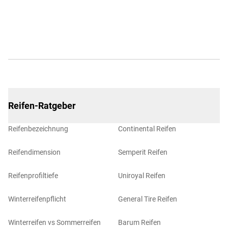
Reifen-Ratgeber
Reifenbezeichnung
Continental Reifen
Reifendimension
Semperit Reifen
Reifenprofiltiefe
Uniroyal Reifen
Winterreifenpflicht
General Tire Reifen
Winterreifen vs Sommerreifen
Barum Reifen