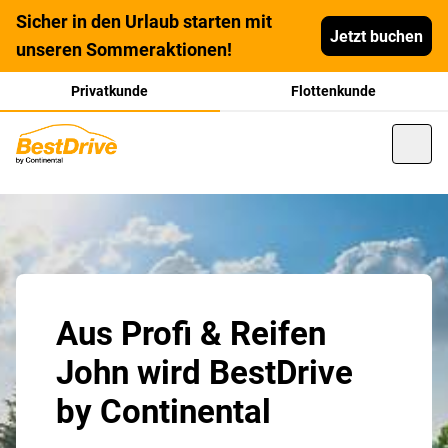
Sicher in den Urlaub starten mit
Jetzt buchen
unseren Sommeraktionen!
Privatkunde
Flottenkunde
Aus Profi & Reifen
John wird BestDrive
by Continental