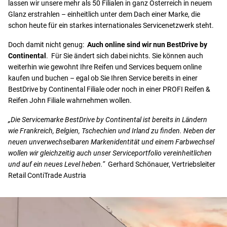
lassen wir unsere mehr als 50 Filialen in ganz Österreich in neuem
Glanz erstrahlen – einheitlich unter dem Dach einer Marke, die
schon heute für ein starkes internationales Servicenetzwerk steht.
Doch damit nicht genug:
Auch online sind wir nun BestDrive by
Continental
. Für Sie ändert sich dabei nichts. Sie können auch
weiterhin wie gewohnt Ihre Reifen und Services bequem online
kaufen und buchen – egal ob Sie Ihren Service bereits in einer
BestDrive by Continental Filiale oder noch in einer PROFI Reifen &
Reifen John Filiale wahrnehmen wollen.
„Die Servicemarke BestDrive by Continental ist bereits in Ländern
wie Frankreich, Belgien, Tschechien und Irland zu finden. Neben der
neuen unverwechselbaren Markenidentität und einem Farbwechsel
wollen wir gleichzeitig auch unser Serviceportfolio vereinheitlichen
und auf ein neues Level heben.“
Gerhard Schönauer, Vertriebsleiter
Retail ContiTrade Austria