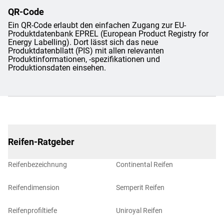
QR-Code
Ein QR-Code erlaubt den einfachen Zugang zur EU-
Produktdatenbank EPREL (European Product Registry for
Energy Labelling). Dort lässt sich das neue
Produktdatenbllatt (PIS) mit allen relevanten
Produktinformationen, -spezifikationen und
Produktionsdaten einsehen.
Reifen-Ratgeber
Reifenbezeichnung
Continental Reifen
Reifendimension
Semperit Reifen
Reifenprofiltiefe
Uniroyal Reifen