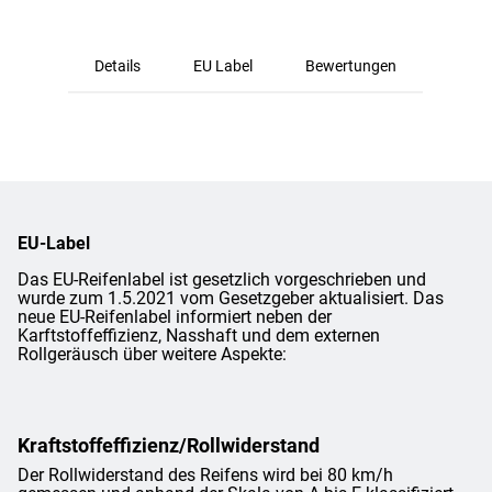
Details
EU Label
Bewertungen
EU-Label
Das EU-Reifenlabel ist gesetzlich vorgeschrieben und
wurde zum 1.5.2021 vom Gesetzgeber aktualisiert. Das
neue EU-Reifenlabel informiert neben der
Karftstoffeffizienz, Nasshaft und dem externen
Rollgeräusch über weitere Aspekte:
Kraftstoffeffizienz/Rollwiderstand
Der Rollwiderstand des Reifens wird bei 80 km/h