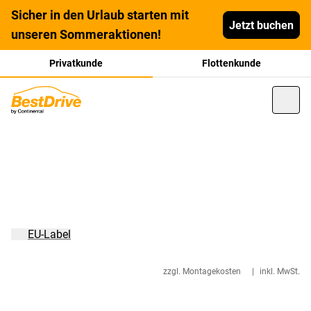
Sicher in den Urlaub starten mit
Jetzt buchen
unseren Sommeraktionen!
Privatkunde
Flottenkunde
EU-Label
zzgl. Montagekosten
|
inkl. MwSt.