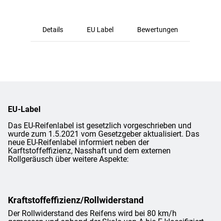
Details
EU Label
Bewertungen
EU-Label
Das EU-Reifenlabel ist gesetzlich vorgeschrieben und
wurde zum 1.5.2021 vom Gesetzgeber aktualisiert. Das
neue EU-Reifenlabel informiert neben der
Karftstoffeffizienz, Nasshaft und dem externen
Rollgeräusch über weitere Aspekte:
Kraftstoffeffizienz/Rollwiderstand
Der Rollwiderstand des Reifens wird bei 80 km/h