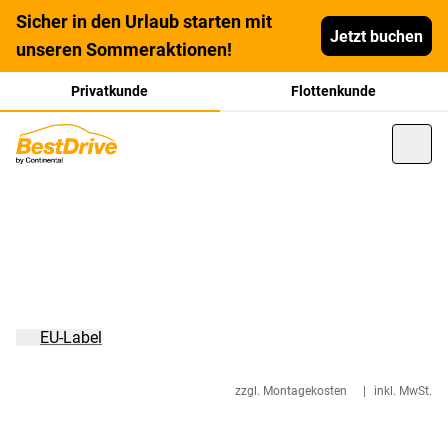
Sicher in den Urlaub starten mit
Jetzt buchen
unseren Sommeraktionen!
Privatkunde
Flottenkunde
EU-Label
zzgl. Montagekosten
|
inkl. MwSt.