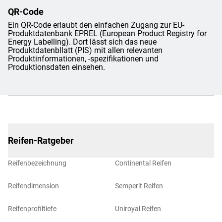
QR-Code
Ein QR-Code erlaubt den einfachen Zugang zur EU-
Produktdatenbank EPREL (European Product Registry for
Energy Labelling). Dort lässt sich das neue
Produktdatenbllatt (PIS) mit allen relevanten
Produktinformationen, -spezifikationen und
Produktionsdaten einsehen.
Reifen-Ratgeber
Reifenbezeichnung
Continental Reifen
Reifendimension
Semperit Reifen
Reifenprofiltiefe
Uniroyal Reifen