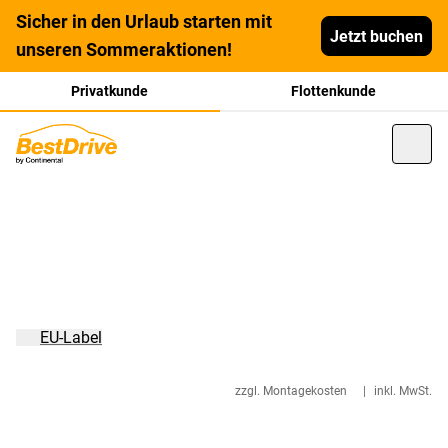
Sicher in den Urlaub starten mit
Jetzt buchen
unseren Sommeraktionen!
Privatkunde
Flottenkunde
EU-Label
zzgl. Montagekosten
|
inkl. MwSt.