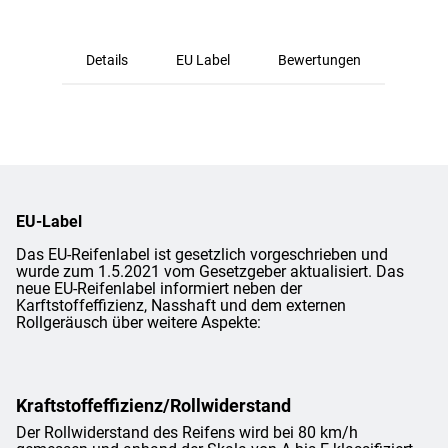
Details
EU Label
Bewertungen
EU-Label
Das EU-Reifenlabel ist gesetzlich vorgeschrieben und
wurde zum 1.5.2021 vom Gesetzgeber aktualisiert. Das
neue EU-Reifenlabel informiert neben der
Karftstoffeffizienz, Nasshaft und dem externen
Rollgeräusch über weitere Aspekte:
Kraftstoffeffizienz/Rollwiderstand
Der Rollwiderstand des Reifens wird bei 80 km/h