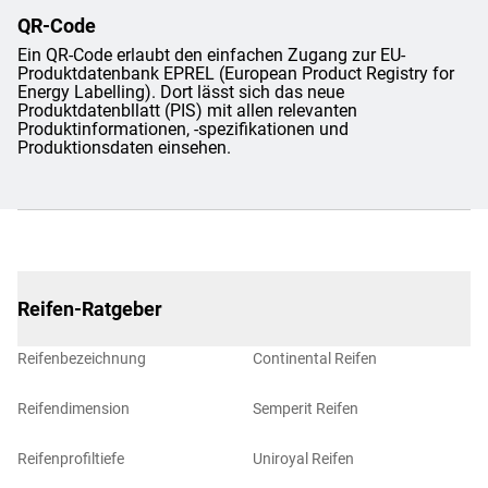
QR-Code
Ein QR-Code erlaubt den einfachen Zugang zur EU-
Produktdatenbank EPREL (European Product Registry for
Energy Labelling). Dort lässt sich das neue
Produktdatenbllatt (PIS) mit allen relevanten
Produktinformationen, -spezifikationen und
Produktionsdaten einsehen.
Reifen-Ratgeber
Reifenbezeichnung
Continental Reifen
Reifendimension
Semperit Reifen
Reifenprofiltiefe
Uniroyal Reifen