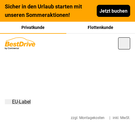
Sicher in den Urlaub starten mit
Jetzt buchen
unseren Sommeraktionen!
Privatkunde
Flottenkunde
EU-Label
zzgl. Montagekosten
|
inkl. MwSt.