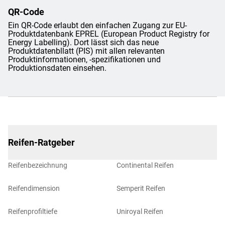
QR-Code
Ein QR-Code erlaubt den einfachen Zugang zur EU-
Produktdatenbank EPREL (European Product Registry for
Energy Labelling). Dort lässt sich das neue
Produktdatenbllatt (PIS) mit allen relevanten
Produktinformationen, -spezifikationen und
Produktionsdaten einsehen.
Reifen-Ratgeber
Reifenbezeichnung
Continental Reifen
Reifendimension
Semperit Reifen
Reifenprofiltiefe
Uniroyal Reifen