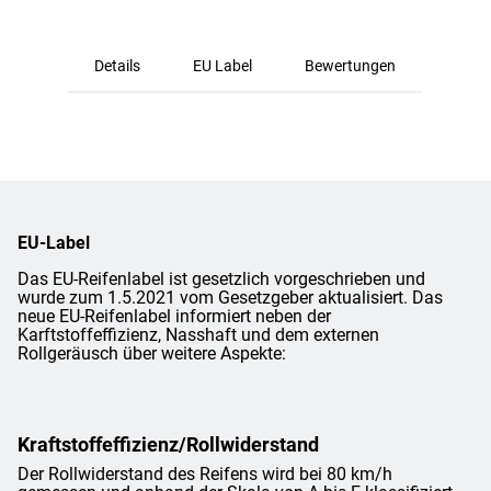
Details
EU Label
Bewertungen
EU-Label
Das EU-Reifenlabel ist gesetzlich vorgeschrieben und
wurde zum 1.5.2021 vom Gesetzgeber aktualisiert. Das
neue EU-Reifenlabel informiert neben der
Karftstoffeffizienz, Nasshaft und dem externen
Rollgeräusch über weitere Aspekte:
Kraftstoffeffizienz/Rollwiderstand
Der Rollwiderstand des Reifens wird bei 80 km/h