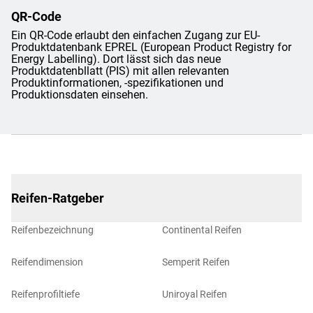
QR-Code
Ein QR-Code erlaubt den einfachen Zugang zur EU-
Produktdatenbank EPREL (European Product Registry for
Energy Labelling). Dort lässt sich das neue
Produktdatenbllatt (PIS) mit allen relevanten
Produktinformationen, -spezifikationen und
Produktionsdaten einsehen.
Reifen-Ratgeber
Reifenbezeichnung
Continental Reifen
Reifendimension
Semperit Reifen
Reifenprofiltiefe
Uniroyal Reifen