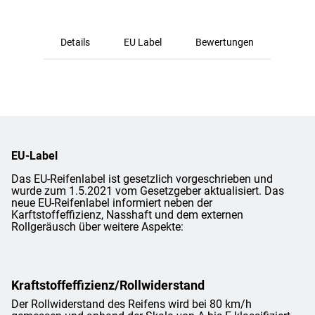
Details
EU Label
Bewertungen
EU-Label
Das EU-Reifenlabel ist gesetzlich vorgeschrieben und
wurde zum 1.5.2021 vom Gesetzgeber aktualisiert. Das
neue EU-Reifenlabel informiert neben der
Karftstoffeffizienz, Nasshaft und dem externen
Rollgeräusch über weitere Aspekte:
Kraftstoffeffizienz/Rollwiderstand
Der Rollwiderstand des Reifens wird bei 80 km/h