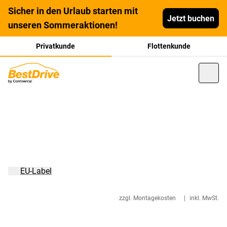
Sicher in den Urlaub starten mit
Jetzt buchen
unseren Sommeraktionen!
Privatkunde
Flottenkunde
EU-Label
zzgl. Montagekosten
|
inkl. MwSt.