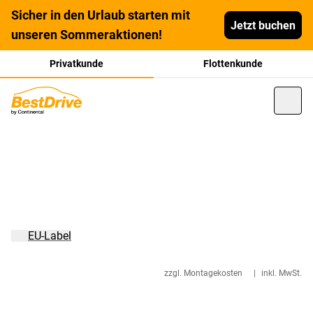
Sicher in den Urlaub starten mit
Jetzt buchen
unseren Sommeraktionen!
Privatkunde
Flottenkunde
EU-Label
zzgl. Montagekosten
|
inkl. MwSt.