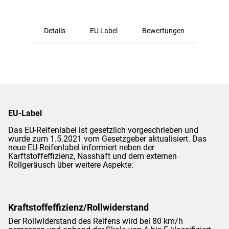
Details
EU Label
Bewertungen
EU-Label
Das EU-Reifenlabel ist gesetzlich vorgeschrieben und
wurde zum 1.5.2021 vom Gesetzgeber aktualisiert. Das
neue EU-Reifenlabel informiert neben der
Karftstoffeffizienz, Nasshaft und dem externen
Rollgeräusch über weitere Aspekte:
Kraftstoffeffizienz/Rollwiderstand
Der Rollwiderstand des Reifens wird bei 80 km/h