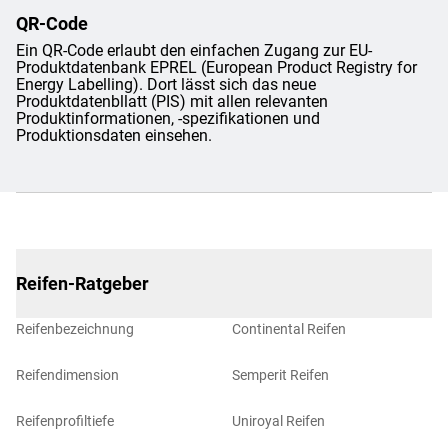
QR-Code
Ein QR-Code erlaubt den einfachen Zugang zur EU-
Produktdatenbank EPREL (European Product Registry for
Energy Labelling). Dort lässt sich das neue
Produktdatenbllatt (PIS) mit allen relevanten
Produktinformationen, -spezifikationen und
Produktionsdaten einsehen.
Reifen-Ratgeber
Reifenbezeichnung
Continental Reifen
Reifendimension
Semperit Reifen
Reifenprofiltiefe
Uniroyal Reifen