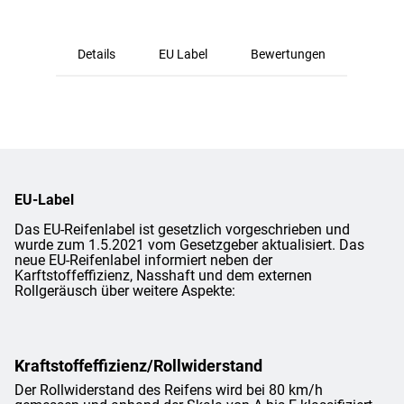
Details
EU Label
Bewertungen
EU-Label
Das EU-Reifenlabel ist gesetzlich vorgeschrieben und
wurde zum 1.5.2021 vom Gesetzgeber aktualisiert. Das
neue EU-Reifenlabel informiert neben der
Karftstoffeffizienz, Nasshaft und dem externen
Rollgeräusch über weitere Aspekte:
Kraftstoffeffizienz/Rollwiderstand
Der Rollwiderstand des Reifens wird bei 80 km/h