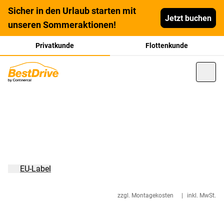
Sicher in den Urlaub starten mit
Jetzt buchen
unseren Sommeraktionen!
Privatkunde
Flottenkunde
EU-Label
zzgl. Montagekosten
|
inkl. MwSt.