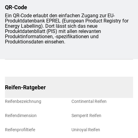
QR-Code
Ein QR-Code erlaubt den einfachen Zugang zur EU-
Produktdatenbank EPREL (European Product Registry for
Energy Labelling). Dort lässt sich das neue
Produktdatenbllatt (PIS) mit allen relevanten
Produktinformationen, -spezifikationen und
Produktionsdaten einsehen.
Reifen-Ratgeber
Reifenbezeichnung
Continental Reifen
Reifendimension
Semperit Reifen
Reifenprofiltiefe
Uniroyal Reifen