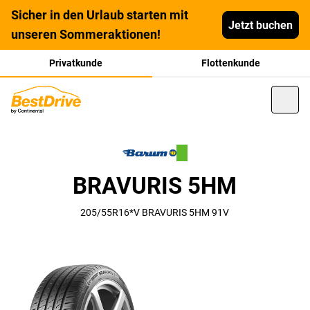
Sicher in den Urlaub starten mit
Jetzt buchen
unseren Sommeraktionen!
Privatkunde
Flottenkunde
BRAVURIS 5HM
205/55R16*V BRAVURIS 5HM 91V