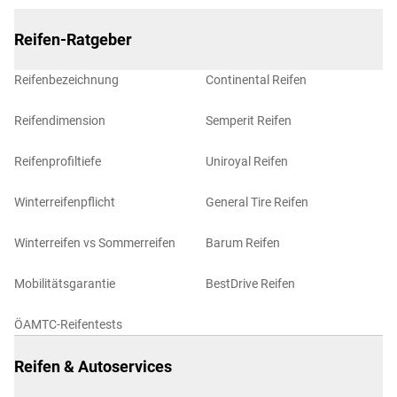
Reifen-Ratgeber
Reifenbezeichnung
Continental Reifen
Reifendimension
Semperit Reifen
Reifenprofiltiefe
Uniroyal Reifen
Winterreifenpflicht
General Tire Reifen
Winterreifen vs Sommerreifen
Barum Reifen
Mobilitätsgarantie
BestDrive Reifen
ÖAMTC-Reifentests
Reifen & Autoservices