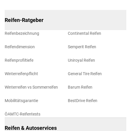
Reifen-Ratgeber
Reifenbezeichnung
Continental Reifen
Reifendimension
Semperit Reifen
Reifenprofiltiefe
Uniroyal Reifen
Winterreifenpflicht
General Tire Reifen
Winterreifen vs Sommerreifen
Barum Reifen
Mobilitätsgarantie
BestDrive Reifen
ÖAMTC-Reifentests
Reifen & Autoservices