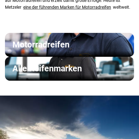
auf Motorradreifen und erzielt damit große Erfolge. Heute ist
Metzeler
eine der führenden Marken für Motorradreifen
weltweit.
Motorradreifen
Alle Reifenmarken