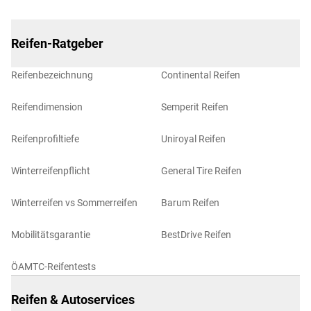
Reifen-Ratgeber
Reifenbezeichnung
Continental Reifen
Reifendimension
Semperit Reifen
Reifenprofiltiefe
Uniroyal Reifen
Winterreifenpflicht
General Tire Reifen
Winterreifen vs Sommerreifen
Barum Reifen
Mobilitätsgarantie
BestDrive Reifen
ÖAMTC-Reifentests
Reifen & Autoservices