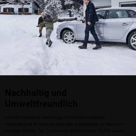
Nachhaltig und
Umweltfreundlich
Umweltfreundliche Technologie für moderne Mobilität
Nachhaltigkeit ist heute ein zentrales Kriterium bei der Wahl des
richtigen Reifens. Der Continental WinterContact TS 870 wurde