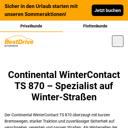
Sicher in den Urlaub starten mit
Jetzt buchen
unseren Sommeraktionen!
Privatkunde
Flottenkunde
Continental WinterContact
TS 870 – Spezialist auf
Winter-Straßen
Der Continental WinterContact TS 870 überzeugt mit kurzen
Bremswegen, starker Traktion und zuverlässiger Sicherheit auf
verschneiten, vereisten und nassen Straßen. Als Winterreifen der