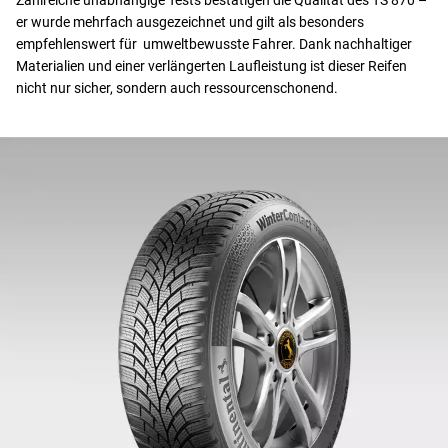
Zahlreiche unabhängige Tests bestätigen die Qualität des TS 870 –
er wurde mehrfach ausgezeichnet und gilt als besonders
empfehlenswert für umweltbewusste Fahrer. Dank nachhaltiger
Materialien und einer verlängerten Laufleistung ist dieser Reifen
nicht nur sicher, sondern auch ressourcenschonend.