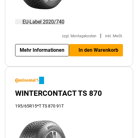
EU-Label 2020/740
|
zzgl. Montagekosten
inkl. MwSt.
Mehr Informationen
In den Warenkorb
WINTERCONTACT TS 870
195/65R15*T TS 870 91T