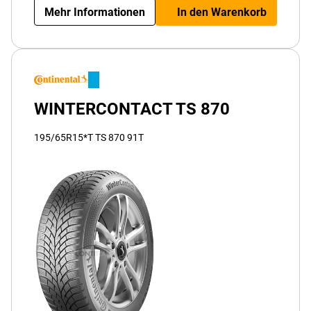
Mehr Informationen
In den Warenkorb
WINTERCONTACT TS 870
195/65R15*T TS 870 91T