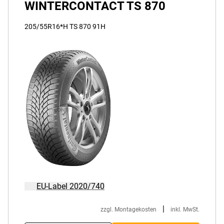
WINTERCONTACT TS 870
205/55R16*H TS 870 91H
EU-Label 2020/740
|
zzgl. Montagekosten
inkl. MwSt.