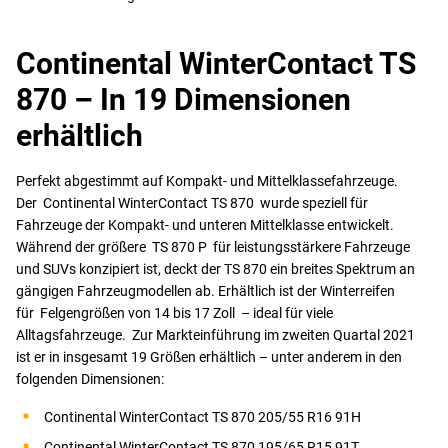
Continental WinterContact TS
870 – In 19 Dimensionen
erhältlich
Perfekt abgestimmt auf Kompakt- und Mittelklassefahrzeuge.
Der Continental WinterContact TS 870 wurde speziell für
Fahrzeuge der Kompakt- und unteren Mittelklasse entwickelt.
Während der größere TS 870 P für leistungsstärkere Fahrzeuge
und SUVs konzipiert ist, deckt der TS 870 ein breites Spektrum an
gängigen Fahrzeugmodellen ab. Erhältlich ist der Winterreifen
für Felgengrößen von 14 bis 17 Zoll – ideal für viele
Alltagsfahrzeuge. Zur Markteinführung im zweiten Quartal 2021
ist er in insgesamt 19 Größen erhältlich – unter anderem in den
folgenden Dimensionen:
Continental WinterContact TS 870 205/55 R16 91H
Continental WinterContact TS 870 195/65 R15 91T