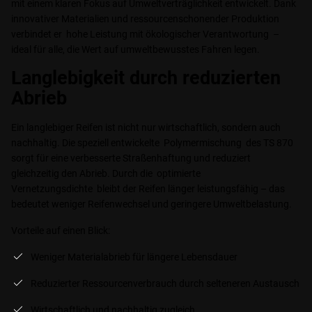
mit einem klaren Fokus auf Umweltverträglichkeit entwickelt. Dank
innovativer Materialien und ressourcenschonender Produktion
verbindet er hohe Leistung mit ökologischer Verantwortung –
ideal für alle, die Wert auf umweltbewusstes Fahren legen.
Langlebigkeit durch reduzierten
Abrieb
Ein langlebiger Reifen ist nicht nur wirtschaftlich, sondern auch
nachhaltig. Die speziell entwickelte Polymermischung des TS 870
sorgt für eine verbesserte Straßenhaftung und reduziert
gleichzeitig den Abrieb. Durch die optimierte
Vernetzungsdichte bleibt der Reifen länger leistungsfähig – das
bedeutet weniger Reifenwechsel und geringere Umweltbelastung.
Vorteile auf einen Blick:
Weniger Materialabrieb für längere Lebensdauer
Reduzierter Ressourcenverbrauch durch selteneren Austausch
Wirtschaftlich und nachhaltig zugleich