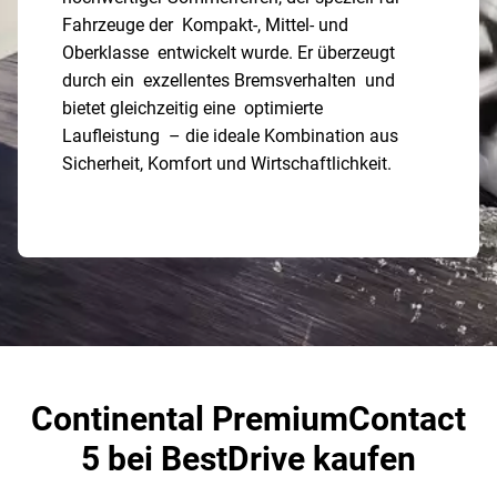
Fahrzeuge der Kompakt-, Mittel- und
Oberklasse entwickelt wurde. Er überzeugt
durch ein exzellentes Bremsverhalten und
bietet gleichzeitig eine optimierte
Laufleistung – die ideale Kombination aus
Sicherheit, Komfort und Wirtschaftlichkeit.
Continental PremiumContact
5 bei BestDrive kaufen