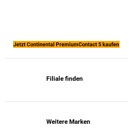
Jetzt Continental PremiumContact 5 kaufen
Filiale finden
Weitere Marken