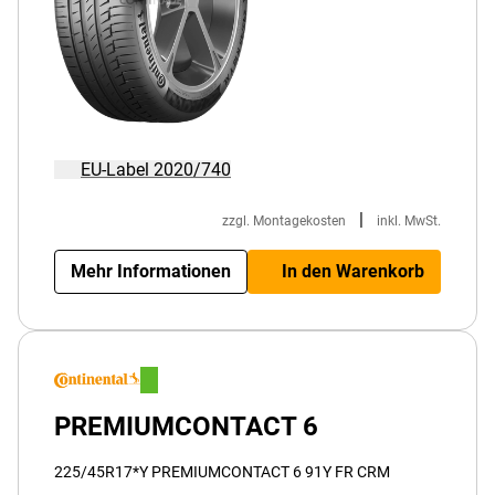
EU-Label 2020/740
|
zzgl. Montagekosten
inkl. MwSt.
Mehr Informationen
In den Warenkorb
PREMIUMCONTACT 6
225/45R17*Y PREMIUMCONTACT 6 91Y FR CRM