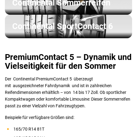
Continental Sommerreifen
Continental SportContact 6
PremiumContact 5 – Dynamik und
Vielseitigkeit für den Sommer
Der Continental PremiumContact 5 überzeugt
mit ausgezeichneter Fahrdynamik und ist in zahlreichen
Reifendimensionen erhältlich – von 14 bis 17 Zoll. Ob sportlicher
Kompaktwagen oder komfortable Limousine: Dieser Sommerreifen
passt zu einer Vielzahl von Fahrzeugtypen.
Beispiele für verfügbare Größen sind:
165/70 R14 81T