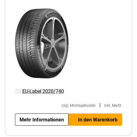
EU-Label 2020/740
|
zzgl. Montagekosten
inkl. MwSt.
Mehr Informationen
In den Warenkorb