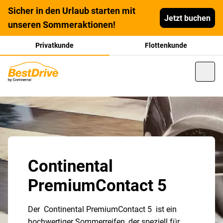
Sicher in den Urlaub starten mit
Jetzt buchen
unseren Sommeraktionen!
Privatkunde
Flottenkunde
Continental
PremiumContact 5
Der Continental PremiumContact 5 ist ein
hochwertiger Sommerreifen, der speziell für