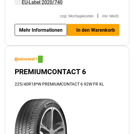
EU-Label 2020/740
|
zzgl. Montagekosten
inkl. MwSt.
Mehr Informationen
In den Warenkorb
PREMIUMCONTACT 6
225/40R18*W PREMIUMCONTACT 6 92W FR XL