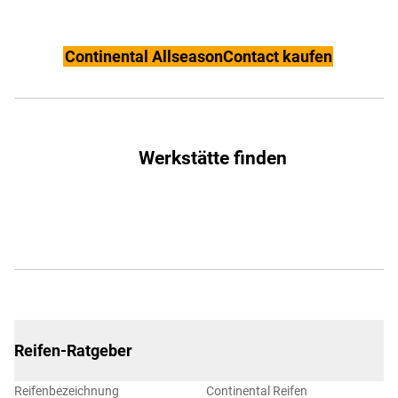
Continental AllseasonContact kaufen
Werkstätte finden
Reifen-Ratgeber
Reifenbezeichnung
Continental Reifen