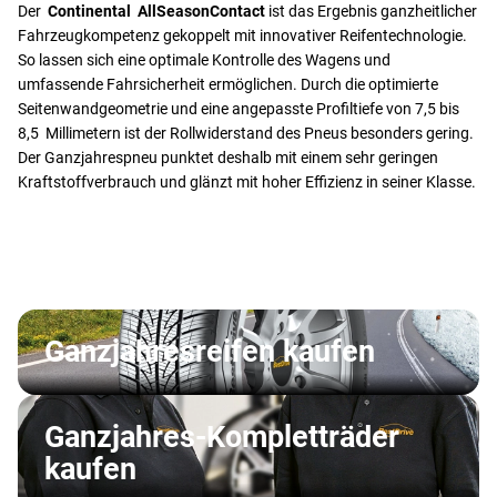
Der
Continental AllSeasonContact
ist das Ergebnis ganzheitlicher
Fahrzeugkompetenz gekoppelt mit innovativer Reifentechnologie.
So lassen sich eine optimale Kontrolle des Wagens und
umfassende Fahrsicherheit ermöglichen. Durch die optimierte
Seitenwandgeometrie und eine angepasste Profiltiefe von 7,5 bis
8,5 Millimetern ist der Rollwiderstand des Pneus besonders gering.
Der Ganzjahrespneu punktet deshalb mit einem sehr geringen
Kraftstoffverbrauch und glänzt mit hoher Effizienz in seiner Klasse.
Ganzjahresreifen kaufen
Ganzjahres-Kompletträder
kaufen