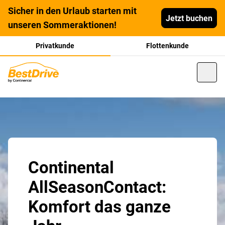
Sicher in den Urlaub starten mit
Jetzt buchen
unseren Sommeraktionen!
Privatkunde
Flottenkunde
Continental
AllSeasonContact:
Komfort das ganze