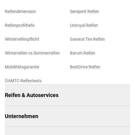
Reifendimension
Semperit Reifen
Reifenprofiltiefe
Uniroyal Reifen
Winterreifenpflicht
General Tire Reifen
Winterreifen vs Sommerreifen
Barum Reifen
Mobilitätsgarantie
BestDrive Reifen
ÖAMTC-Reifentests
Reifen & Autoservices
Unternehmen