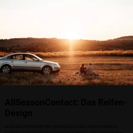
AllSeasonContact: Das Reifen-
Design
Auch das Reifenprofil des AllSeasonContact vereint etablierte
Elemente leistungsstarker Continental Winter- und Sommerreifen.