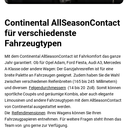
Continental AllSeasonContact
für verschiedenste
Fahrzeugtypen
Mit dem Continental AllSeasonContact ist Fahrkomfort das ganze
Jahr garantiert. Ob für Opel Adam, Ford Fiesta, Audi A3, Mercedes
A-Klasse oder andere Wagen: Der Ganzjahresreifen ist für eine
breite Palette an Fahrzeugen geeignet. Zudem haben Sie die Wahl
zwischen verschiedenen Reifenbreiten (165 bis 245 Millimetern)
und diversen
Felgendurchmessern
(14 bis 20 Zoll). Somit können
sportliche Coupés und geräumige Kombis, aber auch elegante
Limousinen und andere Fahrzeugtypen mit dem AllSeasonContact
von Continental ausgestattet werden.
Die
Reifendimensionen
Ihres Wagens können Sie Ihren
Fahrzeugpapieren entnehmen. Für weitere Fragen steht Ihnen das
Team von
u
ns gerne zur Verfügung.