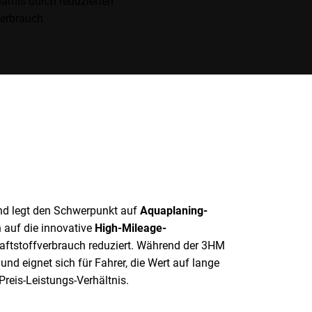
arnis durch reduzierten
verbrauch
und legt den Schwerpunkt auf
Aquaplaning-
 auf die innovative
High-Mileage-
Kraftstoffverbrauch reduziert. Während der 3HM
und eignet sich für Fahrer, die Wert auf lange
Preis-Leistungs-Verhältnis.