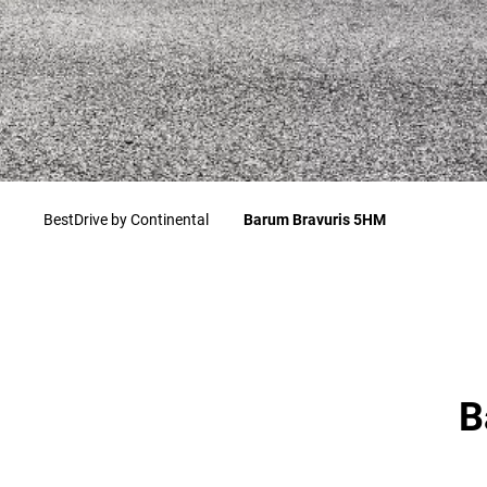
BestDrive by Continental
Barum Bravuris 5HM
B