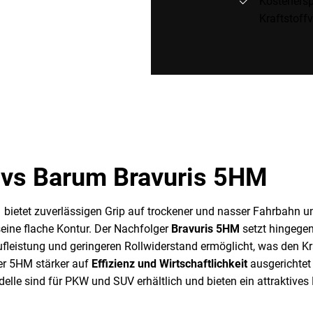
Kostenersp
Kraftstoff
 vs Barum Bravuris 5HM
bietet zuverlässigen Grip auf trockener und nasser Fahrbahn 
seine flache Kontur. Der Nachfolger
Bravuris 5HM
setzt hingegen
aufleistung und geringeren Rollwiderstand ermöglicht, was den 
der 5HM stärker auf
Effizienz und Wirtschaftlichkeit
ausgerichtet 
elle sind für PKW und SUV erhältlich und bieten ein attraktives 