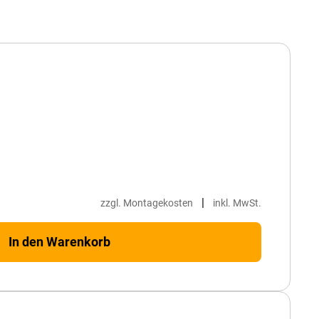
|
zzgl. Montagekosten
inkl. MwSt.
In den Warenkorb