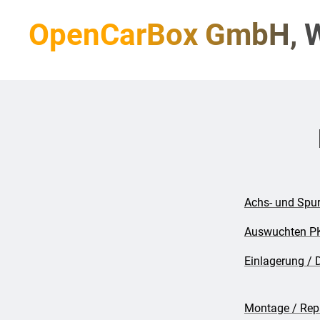
OpenCarBox GmbH, W
Achs- und Spu
Auswuchten 
Einlagerung / 
Montage / Rep