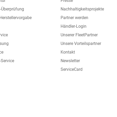
tur
Presse
l-Überprüfung
Nachhaltigkeitsprojekte
 Herstellervorgabe
Partner werden
Händler-Login
rvice
Unserer FleetPartner
sung
Unsere Vorteilspartner
ce
Kontakt
-Service
Newsletter
ServiceCard