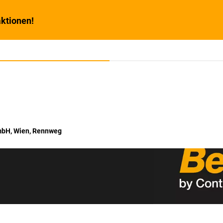
ktionen!
bH, Wien, Rennweg