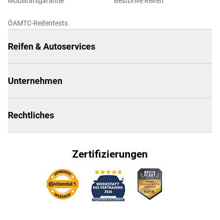
Mobilitätsgarantie
BestDrive Reifen
ÖAMTC-Reifentests
Reifen & Autoservices
Unternehmen
Rechtliches
Zertifizierungen