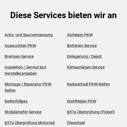
Diese Services bieten wir an
Achs- und Spurvermessung
Alufelgen PKW
Auswuchten PKW
Batterien-Service
Bremsen-Service
Einlagerung / Depot
Inspektion / Service laut
Klimaanlagen-Service
Herstellerangaben
Montage / Reparatur PKW-
Radwechsel PKW-Reifen
Reifen
Reifenfüllgas
Stahlfelgen PKW
Stoßdämpfer-Service
§57a Überprüfung (Pickerl)
§57a Überprüfung Motorrad
Ölwechsel