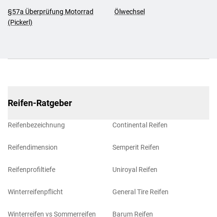
§57a Überprüfung Motorrad
Ölwechsel
(Pickerl)
Reifen-Ratgeber
Reifenbezeichnung
Continental Reifen
Reifendimension
Semperit Reifen
Reifenprofiltiefe
Uniroyal Reifen
Winterreifenpflicht
General Tire Reifen
Winterreifen vs Sommerreifen
Barum Reifen