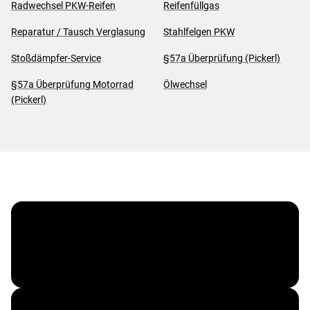
Radwechsel PKW-Reifen
Reifenfüllgas
Reparatur / Tausch Verglasung
Stahlfelgen PKW
Stoßdämpfer-Service
§57a Überprüfung (Pickerl)
§57a Überprüfung Motorrad
Ölwechsel
(Pickerl)
ÖAMTC