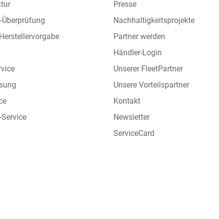
tur
Presse
l-Überprüfung
Nachhaltigkeitsprojekte
 Herstellervorgabe
Partner werden
Händler-Login
rvice
Unserer FleetPartner
sung
Unsere Vorteilspartner
ce
Kontakt
-Service
Newsletter
ServiceCard