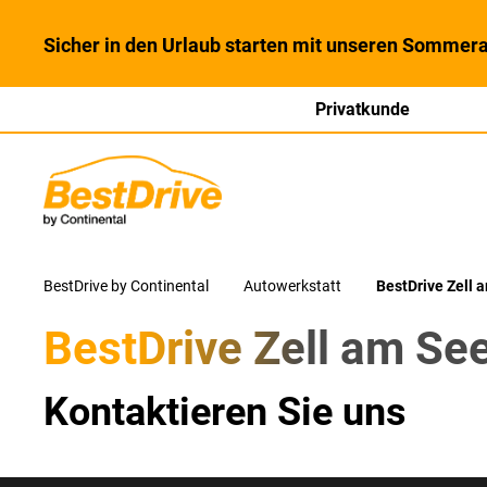
Sicher in den Urlaub starten mit unseren Sommera
Privatkunde
BestDrive by Continental
Autowerkstatt
BestDrive Zell 
BestDrive Zell am Se
Kontaktieren Sie uns