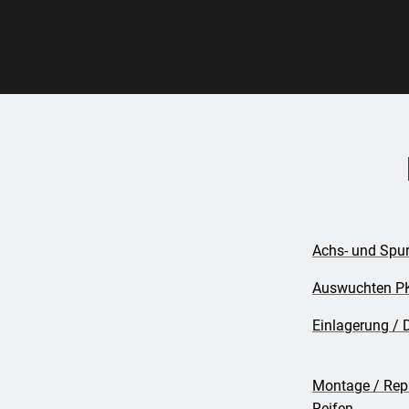
Achs- und Spu
Auswuchten 
Einlagerung / 
Montage / Rep
Reifen