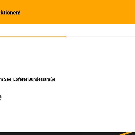
ktionen!
am See, Loferer Bundesstraße
e