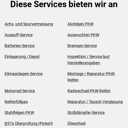
Diese Services bieten wir an
Achs- und Spurvermessung
Alufelgen PKW
Auspuff-Service
Auswuchten PKW
Batterien-Service
Bremsen-Service
Einlagerung / Depot
Inspektion / Service laut
Herstellerangaben
Klimaanlagen-Service
Montage / Reparatur PKW-
Reifen
Motorrad Service
Radwechsel PKW-Reifen
Reifenfüllgas
Reparatur / Tausch Verglasung
Stahlfelgen PKW
Stoßdämpfer-Service
§57a Überprüfung (Pickerl)
Ölwechsel