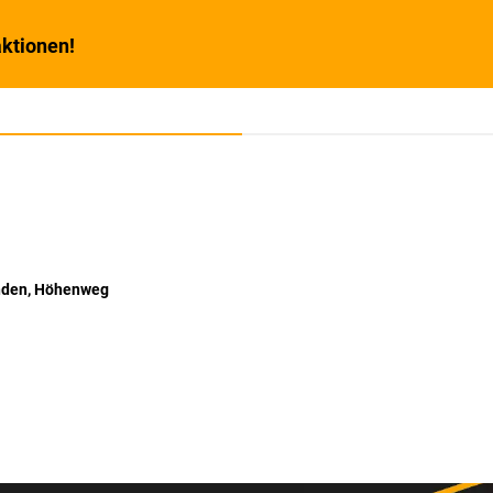
ktionen!
nden, Höhenweg