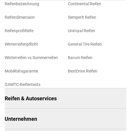
Reifenbezeichnung
Continental Reifen
Reifendimension
Semperit Reifen
Reifenprofiltiefe
Uniroyal Reifen
Winterreifenpflicht
General Tire Reifen
Winterreifen vs Sommerreifen
Barum Reifen
Mobilitätsgarantie
BestDrive Reifen
ÖAMTC-Reifentests
Reifen & Autoservices
Unternehmen