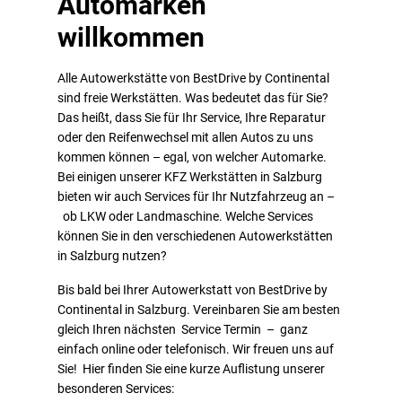
Automarken
willkommen
Alle Autowerkstätte von BestDrive by Continental
sind freie Werkstätten. Was bedeutet das für Sie?
Das heißt, dass Sie für Ihr Service, Ihre Reparatur
oder den Reifenwechsel mit allen Autos zu uns
kommen können – egal, von welcher Automarke.
Bei einigen unserer KFZ Werkstätten in Salzburg
bieten wir auch Services für Ihr Nutzfahrzeug an –
ob LKW oder Landmaschine. Welche Services
können Sie in den verschiedenen Autowerkstätten
in Salzburg nutzen?
Bis bald bei Ihrer Autowerkstatt von BestDrive by
Continental in Salzburg. Vereinbaren Sie am besten
gleich Ihren nächsten Service Termin – ganz
einfach online oder telefonisch. Wir freuen uns auf
Sie! Hier finden Sie eine kurze Auflistung unserer
besonderen Services: