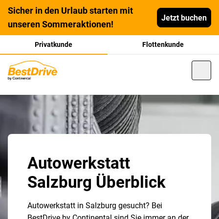
Sicher in den Urlaub starten mit
Jetzt buchen
unseren Sommeraktionen!
Privatkunde
Flottenkunde
Autowerkstatt
Salzburg Überblick
Autowerkstatt in Salzburg gesucht? Bei
BestDrive by Continental sind Sie immer an der