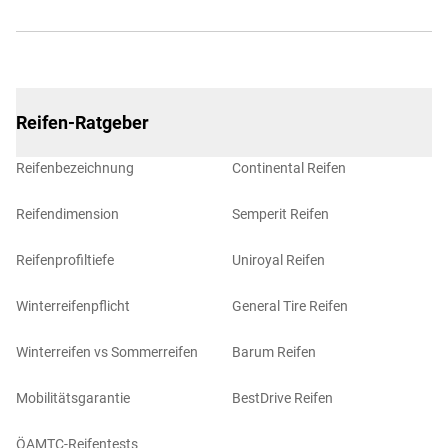
Reifen-Ratgeber
Reifenbezeichnung
Continental Reifen
Reifendimension
Semperit Reifen
Reifenprofiltiefe
Uniroyal Reifen
Winterreifenpflicht
General Tire Reifen
Winterreifen vs Sommerreifen
Barum Reifen
Mobilitätsgarantie
BestDrive Reifen
ÖAMTC-Reifentests