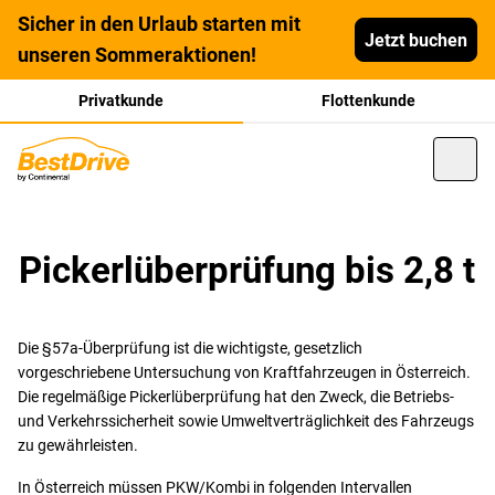
Sicher in den Urlaub starten mit
Jetzt buchen
unseren Sommeraktionen!
Privatkunde
Flottenkunde
Pickerlüberprüfung bis 2,8 t
Die §57a-Überprüfung ist die wichtigste, gesetzlich
vorgeschriebene Untersuchung von Kraftfahrzeugen in Österreich.
Die regelmäßige Pickerlüberprüfung hat den Zweck, die Betriebs-
und Verkehrssicherheit sowie Umweltverträglichkeit des Fahrzeugs
zu gewährleisten.
In Österreich müssen PKW/Kombi in folgenden Intervallen