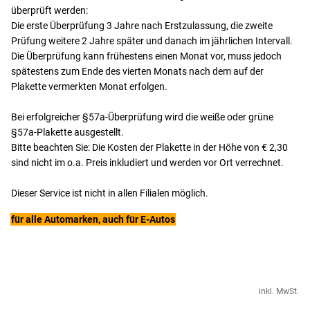
überprüft werden:
Die erste Überprüfung 3 Jahre nach Erstzulassung, die zweite
Prüfung weitere 2 Jahre später und danach im jährlichen Intervall.
Die Überprüfung kann frühestens einen Monat vor, muss jedoch
spätestens zum Ende des vierten Monats nach dem auf der
Plakette vermerkten Monat erfolgen.
Bei erfolgreicher §57a-Überprüfung wird die weiße oder grüne
§57a-Plakette ausgestellt.
Bitte beachten Sie: Die Kosten der Plakette in der Höhe von € 2,30
sind nicht im o.a. Preis inkludiert und werden vor Ort verrechnet.
Dieser Service ist nicht in allen Filialen möglich.
für alle Automarken, auch für E-Autos
inkl. MwSt.