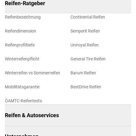
Reifen-Ratgeber
Reifenbezeichnung
Continental Reifen
Reifendimension
Semperit Reifen
Reifenprofiltiefe
Uniroyal Reifen
Winterreifenpflicht
General Tire Reifen
Winterreifen vs Sommerreifen
Barum Reifen
Mobilitätsgarantie
BestDrive Reifen
ÖAMTC-Reifentests
Reifen & Autoservices