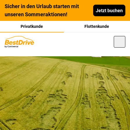
Sicher in den Urlaub starten mit
Jetzt buchen
unseren Sommeraktionen!
Privatkunde
Flottenkunde