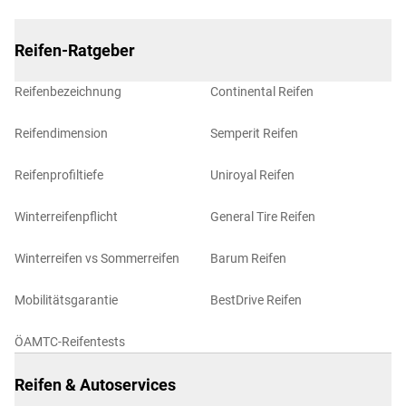
Reifen-Ratgeber
Reifenbezeichnung
Continental Reifen
Reifendimension
Semperit Reifen
Reifenprofiltiefe
Uniroyal Reifen
Winterreifenpflicht
General Tire Reifen
Winterreifen vs Sommerreifen
Barum Reifen
Mobilitätsgarantie
BestDrive Reifen
ÖAMTC-Reifentests
Reifen & Autoservices