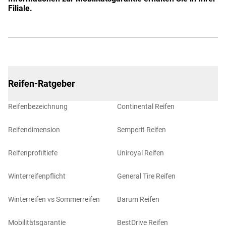
Filiale.
Reifen-Ratgeber
Reifenbezeichnung
Continental Reifen
Reifendimension
Semperit Reifen
Reifenprofiltiefe
Uniroyal Reifen
Winterreifenpflicht
General Tire Reifen
Winterreifen vs Sommerreifen
Barum Reifen
Mobilitätsgarantie
BestDrive Reifen