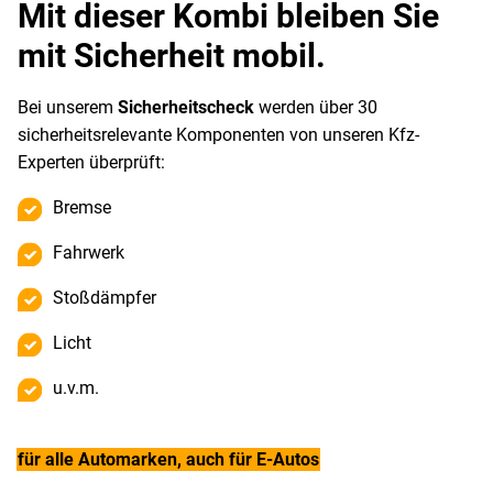
Mit dieser Kombi bleiben Sie
mit Sicherheit mobil.
Bei unserem
Sicherheitscheck
werden über 30
sicherheitsrelevante Komponenten von unseren Kfz-
Experten überprüft:
Bremse
Fahrwerk
Stoßdämpfer
Licht
u.v.m.
für alle Automarken, auch für E-Autos