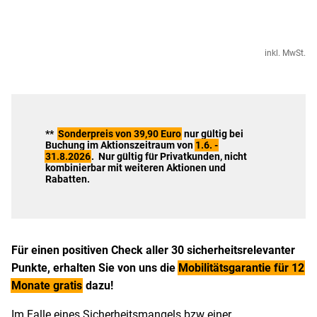
inkl. MwSt.
**
Sonderpreis von 39,90 Euro
nur gültig bei
Buchung im Aktionszeitraum von
1.6. -
31.8.2026
. Nur gültig für Privatkunden, nicht
kombinierbar mit weiteren Aktionen und
Rabatten.
Für einen positiven Check aller 30 sicherheitsrelevanter
Punkte, erhalten Sie von uns die
Mobilitätsgarantie für 12
Monate gratis
dazu!
Im Falle eines Sicherheitsmangels bzw einer