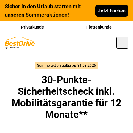
Sicher in den Urlaub starten mit
Jetzt buchen
unseren Sommeraktionen!
Privatkunde
Flottenkunde
Sommeraktion gültig bis 31.08.2026
30-Punkte-
Sicherheitscheck inkl.
Mobilitätsgarantie für 12
Monate**